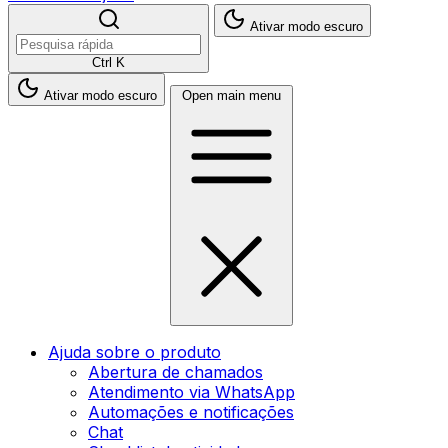
Ativar modo escuro
Ctrl K
Ativar modo escuro
Open main menu
Ajuda sobre o produto
Abertura de chamados
Atendimento via WhatsApp
Automações e notificações
Chat